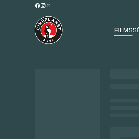
FILMS
S